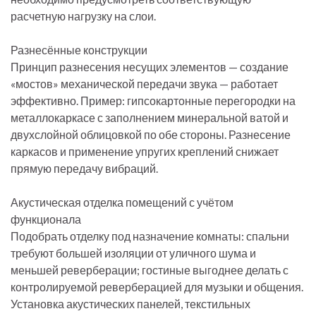
расчетную нагрузку на слои.
Разнесённые конструкции
Принцип разнесения несущих элементов — создание
«мостов» механической передачи звука — работает
эффективно. Пример: гипсокартонные перегородки на
металлокаркасе с заполнением минеральной ватой и
двухслойной облицовкой по обе стороны. Разнесение
каркасов и применение упругих креплений снижает
прямую передачу вибраций.
Акустическая отделка помещений с учётом
функционала
Подобрать отделку под назначение комнаты: спальни
требуют большей изоляции от уличного шума и
меньшей реверберации; гостиные выгоднее делать с
контролируемой реверберацией для музыки и общения.
Установка акустических панелей, текстильных