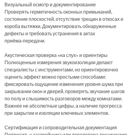
Визуальный осмотр и документирование
Проверять герметичность оконных примыканий,
состояние плоскостей, отсутствие трещин в откосах и
короба вытяжки. Документировать обнаруженные
дефекты и требовать устранения в актах
приёма‑передачи.
Акустическая проверка «на слух» и ориентиры
Полноценные измерения звукоизоляции делают
специалисты с инструментами, но ориентировочно
оценить эффект можно простыми способами:
фиксировать ощущение изменения уровня шума при
закрывании окон и дверей, проверять звучание шагов
по полу и слышимость разговоров между комнатами.
Важнее не абсолютные цифры, а наличие прогресса
при закрытии и изоляции ключевых элементов.
Сертификация и сопроводительная документация
Попросить у застройщика или девелопера технические