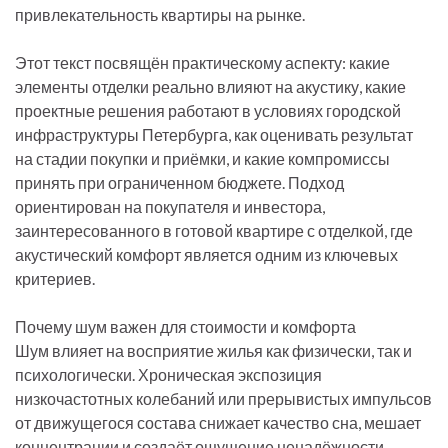
привлекательность квартиры на рынке.
Этот текст посвящён практическому аспекту: какие
элементы отделки реально влияют на акустику, какие
проектные решения работают в условиях городской
инфраструктуры Петербурга, как оценивать результат
на стадии покупки и приёмки, и какие компромиссы
принять при ограниченном бюджете. Подход
ориентирован на покупателя и инвестора,
заинтересованного в готовой квартире с отделкой, где
акустический комфорт является одним из ключевых
критериев.
Почему шум важен для стоимости и комфорта
Шум влияет на восприятие жилья как физически, так и
психологически. Хроническая экспозиция
низкочастотных колебаний или прерывистых импульсов
от движущегося состава снижает качество сна, мешает
концентрации и создаёт ощущение ненадёжности