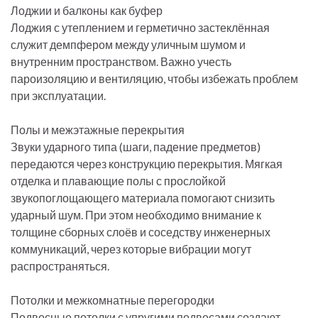
Лоджии и балконы как буфер
Лоджия с утеплением и герметично застеклённая
служит демпфером между уличным шумом и
внутренним пространством. Важно учесть
пароизоляцию и вентиляцию, чтобы избежать проблем
при эксплуатации.
Полы и межэтажные перекрытия
Звуки ударного типа (шаги, падение предметов)
передаются через конструкцию перекрытия. Мягкая
отделка и плавающие полы с прослойкой
звукопоглощающего материала помогают снизить
ударный шум. При этом необходимо внимание к
толщине сборных слоёв и соседству инженерных
коммуникаций, через которые вибрации могут
распространяться.
Потолки и межкомнатные перегородки
Подвесные потолки с упругими подвесами создают