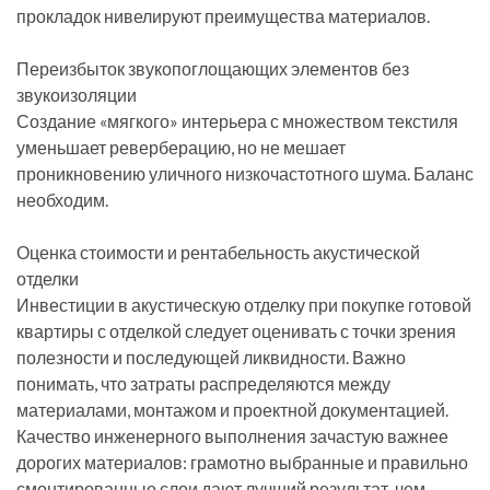
прокладок нивелируют преимущества материалов.
Переизбыток звукопоглощающих элементов без
звукоизоляции
Создание «мягкого» интерьера с множеством текстиля
уменьшает реверберацию, но не мешает
проникновению уличного низкочастотного шума. Баланс
необходим.
Оценка стоимости и рентабельность акустической
отделки
Инвестиции в акустическую отделку при покупке готовой
квартиры с отделкой следует оценивать с точки зрения
полезности и последующей ликвидности. Важно
понимать, что затраты распределяются между
материалами, монтажом и проектной документацией.
Качество инженерного выполнения зачастую важнее
дорогих материалов: грамотно выбранные и правильно
смонтированные слои дают лучший результат, чем