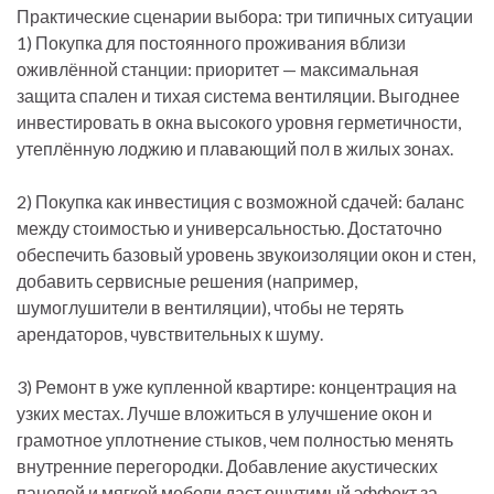
Практические сценарии выбора: три типичных ситуации
1) Покупка для постоянного проживания вблизи
оживлённой станции: приоритет — максимальная
защита спален и тихая система вентиляции. Выгоднее
инвестировать в окна высокого уровня герметичности,
утеплённую лоджию и плавающий пол в жилых зонах.
2) Покупка как инвестиция с возможной сдачей: баланс
между стоимостью и универсальностью. Достаточно
обеспечить базовый уровень звукоизоляции окон и стен,
добавить сервисные решения (например,
шумоглушители в вентиляции), чтобы не терять
арендаторов, чувствительных к шуму.
3) Ремонт в уже купленной квартире: концентрация на
узких местах. Лучше вложиться в улучшение окон и
грамотное уплотнение стыков, чем полностью менять
внутренние перегородки. Добавление акустических
панелей и мягкой мебели даст ощутимый эффект за