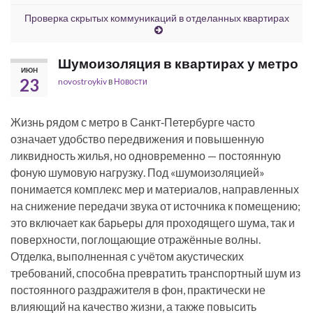
Проверка скрытых коммуникаций в отделанных квартирах
Шумоизоляция в квартирах у метро
ИЮН
23
novostroykiv
в
Новости
Жизнь рядом с метро в Санкт‑Петербурге часто
означает удобство передвижения и повышенную
ликвидность жилья, но одновременно — постоянную
фоную шумовую нагрузку. Под «шумоизоляцией»
понимается комплекс мер и материалов, направленных
на снижение передачи звука от источника к помещению;
это включает как барьеры для проходящего шума, так и
поверхности, поглощающие отражённые волны.
Отделка, выполненная с учётом акустических
требований, способна превратить транспортный шум из
постоянного раздражителя в фон, практически не
влияющий на качество жизни, а также повысить