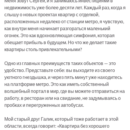
Меня зовут Сергей, и я занимаюсь инвестициями в
недвижимость уже более десяти лет. Каждый раз, когда я
слышу о новых проектах квартир с отделкой,
расположенных недалеко от станции метро, я чувствую,
как внутри меня начинает разгораться маленький
огонек. Это как вдохновляющая симфония, которая
обещает прибыль в будущем. Но что же делает такие
квартиры столь привлекательными?
Одно из главных преимуществ таких объектов — это
удобство. Представьте себе: вы выходите из своего
уютного гнездышка, и через пять минут уже находитесь
на платформе метро. Это как иметь собственный
волшебный портал в мир, где вы можете отправиться на
работу, в ресторан или на свидание, не задумываясь о
пробках и перегруженных автобусах.
Мой старый друг Галик, который тоже работает в этой
области, всегда говорит: «Квартира без хорошего