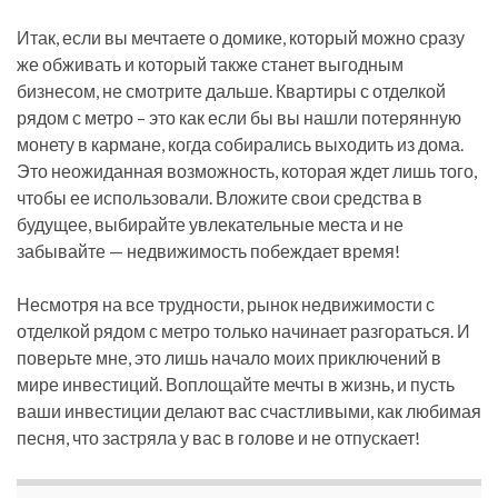
Итак, если вы мечтаете о домике, который можно сразу
же обживать и который также станет выгодным
бизнесом, не смотрите дальше. Квартиры с отделкой
рядом с метро – это как если бы вы нашли потерянную
монету в кармане, когда собирались выходить из дома.
Это неожиданная возможность, которая ждет лишь того,
чтобы ее использовали. Вложите свои средства в
будущее, выбирайте увлекательные места и не
забывайте — недвижимость побеждает время!
Несмотря на все трудности, рынок недвижимости с
отделкой рядом с метро только начинает разгораться. И
поверьте мне, это лишь начало моих приключений в
мире инвестиций. Воплощайте мечты в жизнь, и пусть
ваши инвестиции делают вас счастливыми, как любимая
песня, что застряла у вас в голове и не отпускает!