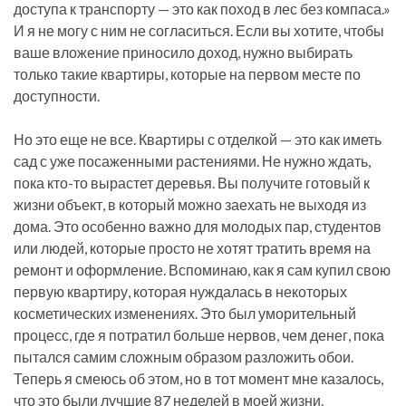
доступа к транспорту — это как поход в лес без компаса.»
И я не могу с ним не согласиться. Если вы хотите, чтобы
ваше вложение приносило доход, нужно выбирать
только такие квартиры, которые на первом месте по
доступности.
Но это еще не все. Квартиры с отделкой — это как иметь
сад с уже посаженными растениями. Не нужно ждать,
пока кто-то вырастет деревья. Вы получите готовый к
жизни объект, в который можно заехать не выходя из
дома. Это особенно важно для молодых пар, студентов
или людей, которые просто не хотят тратить время на
ремонт и оформление. Вспоминаю, как я сам купил свою
первую квартиру, которая нуждалась в некоторых
косметических изменениях. Это был уморительный
процесс, где я потратил больше нервов, чем денег, пока
пытался самим сложным образом разложить обои.
Теперь я смеюсь об этом, но в тот момент мне казалось,
что это были лучшие 87 неделей в моей жизни.