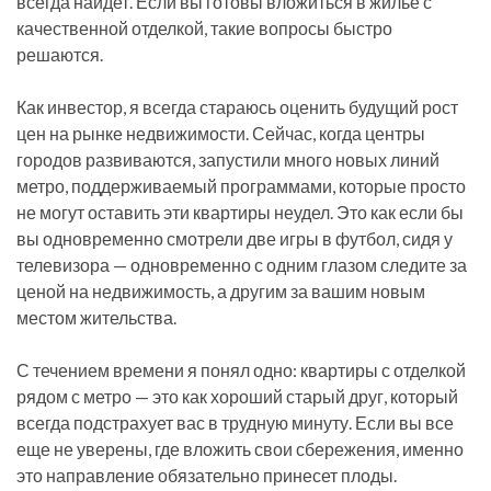
всегда найдет. Если вы готовы вложиться в жилье с
качественной отделкой, такие вопросы быстро
решаются.
Как инвестор, я всегда стараюсь оценить будущий рост
цен на рынке недвижимости. Сейчас, когда центры
городов развиваются, запустили много новых линий
метро, поддерживаемый программами, которые просто
не могут оставить эти квартиры неудел. Это как если бы
вы одновременно смотрели две игры в футбол, сидя у
телевизора — одновременно с одним глазом следите за
ценой на недвижимость, а другим за вашим новым
местом жительства.
С течением времени я понял одно: квартиры с отделкой
рядом с метро — это как хороший старый друг, который
всегда подстрахует вас в трудную минуту. Если вы все
еще не уверены, где вложить свои сбережения, именно
это направление обязательно принесет плоды.