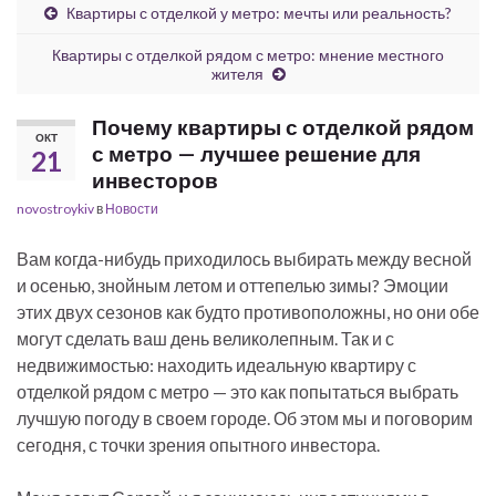
Квартиры с отделкой у метро: мечты или реальность?
Квартиры с отделкой рядом с метро: мнение местного
жителя
Почему квартиры с отделкой рядом
ОКТ
с метро — лучшее решение для
21
инвесторов
novostroykiv
в
Новости
Вам когда-нибудь приходилось выбирать между весной
и осенью, знойным летом и оттепелью зимы? Эмоции
этих двух сезонов как будто противоположны, но они обе
могут сделать ваш день великолепным. Так и с
недвижимостью: находить идеальную квартиру с
отделкой рядом с метро — это как попытаться выбрать
лучшую погоду в своем городе. Об этом мы и поговорим
сегодня, с точки зрения опытного инвестора.