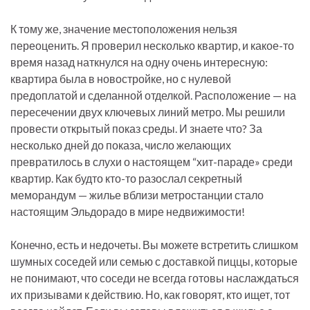
К тому же, значение местоположения нельзя
переоценить. Я проверил несколько квартир, и какое-то
время назад наткнулся на одну очень интересную:
квартира была в новостройке, но с нулевой
предоплатой и сделанной отделкой. Расположение — на
пересечении двух ключевых линий метро. Мы решили
провести открытый показ среды. И знаете что? За
несколько дней до показа, число желающих
превратилось в слухи о настоящем “хит-параде» среди
квартир. Как будто кто-то разослал секретный
меморандум — жилье вблизи метростанции стало
настоящим Эльдорадо в мире недвижимости!
Конечно, есть и недочеты. Вы можете встретить слишком
шумных соседей или семью с доставкой пиццы, которые
не понимают, что соседи не всегда готовы наслаждаться
их призывами к действию. Но, как говорят, кто ищет, тот