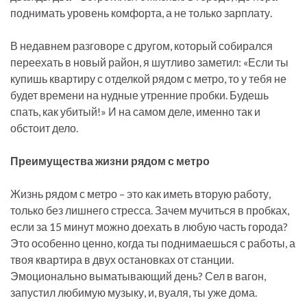
поднимать уровень комфорта, а не только зарплату.
В недавнем разговоре с другом, который собирался
переехать в новый район, я шутливо заметил: «Если ты
купишь квартиру с отделкой рядом с метро, то у тебя не
будет времени на нудные утренние пробки. Будешь
спать, как убитый!» И на самом деле, именно так и
обстоит дело.
Преимущества жизни рядом с метро
Жизнь рядом с метро – это как иметь вторую работу,
только без лишнего стресса. Зачем мучиться в пробках,
если за 15 минут можно доехать в любую часть города?
Это особенно ценно, когда ты поднимаешься с работы, а
твоя квартира в двух остановках от станции.
Эмоционально выматывающий день? Сел в вагон,
запустил любимую музыку, и, вуаля, ты уже дома.