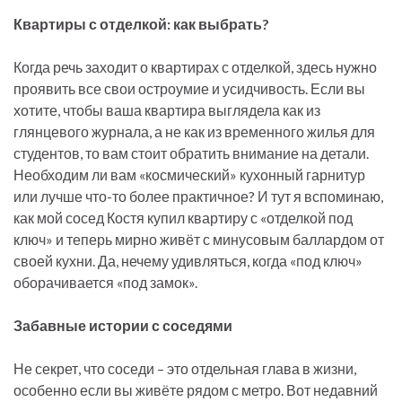
Квартиры с отделкой: как выбрать?
Когда речь заходит о квартирах с отделкой, здесь нужно
проявить все свои остроумие и усидчивость. Если вы
хотите, чтобы ваша квартира выглядела как из
глянцевого журнала, а не как из временного жилья для
студентов, то вам стоит обратить внимание на детали.
Необходим ли вам «космический» кухонный гарнитур
или лучше что-то более практичное? И тут я вспоминаю,
как мой сосед Костя купил квартиру с «отделкой под
ключ» и теперь мирно живёт с минусовым баллардом от
своей кухни. Да, нечему удивляться, когда «под ключ»
оборачивается «под замок».
Забавные истории с соседями
Не секрет, что соседи – это отдельная глава в жизни,
особенно если вы живёте рядом с метро. Вот недавний