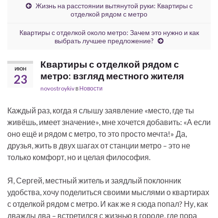
Жизнь на расстоянии вытянутой руки: Квартиры с
отделкой рядом с метро
Квартиры с отделкой около метро: Зачем это нужно и как
выбрать лучшее предложение?
Квартиры с отделкой рядом с
ИЮН
метро: взгляд местного жителя
23
novostroykiv
в
Новости
Каждый раз, когда я слышу заявление «место, где ты
живёшь, имеет значение», мне хочется добавить: «А если
оно ещё и рядом с метро, то это просто мечта!» Да,
друзья, жить в двух шагах от станции метро – это не
только комфорт, но и целая философия.
Я, Сергей, местный житель и заядлый поклонник
удобства, хочу поделиться своими мыслями о квартирах
с отделкой рядом с метро. И как же я сюда попал? Ну, как
дважды два – встретился с жизнью в городе, где пора