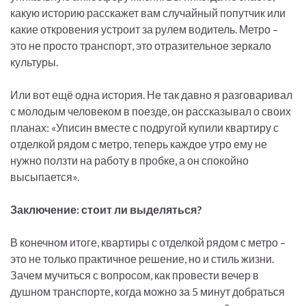
какую историю расскажет вам случайный попутчик или
какие откровения устроит за рулем водитель. Метро –
это не просто транспорт, это отразительное зеркало
культуры.
Или вот ещё одна история. Не так давно я разговаривал
с молодым человеком в поезде, он рассказывал о своих
планах: «Уписин вместе с подругой купили квартиру с
отделкой рядом с метро, теперь каждое утро ему не
нужно ползти на работу в пробке, а он спокойно
высыпается».
Заключение: стоит ли выделяться?
В конечном итоге, квартиры с отделкой рядом с метро –
это не только практичное решение, но и стиль жизни.
Зачем мучиться с вопросом, как провести вечер в
душном транспорте, когда можно за 5 минут добраться