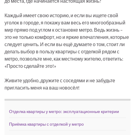
до места, где начинается настоящая жизнь?
Каждый имеет свою историю, и если вы ищете свой
уголок в городе, я покажу вам весь его многообразный
мир прямо под углом к остановке метро. Ведь жизнь –
это не только комфорт, но и яркие впечатления, которые
следует ценить. И если вы ещё думаете о том, стоит ли
делать выбор в пользу квартиры с отделкой рядом с
метро, позвольте мне, как местному жителю, ответить:
«Просто сделайте это!»
Живите удобно, дружите с соседями и не забудьте
пригласить меня на ваш новосёл!
Отделка квартиры у метро: эксплуатационные критерии
Приёмка квартиры с отделкой у метро