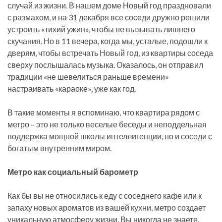
случай из жизни. В нашем доме Новый год праздновали
с размахом, и на 31 декабря все соседи дружно решили
устроить «тихий ужин», чтобы не вызывать лишнего
скучания. Но в 11 вечера, когда мы, усталые, подошли к
дверям, чтобы встречать Новый год, из квартиры соседа
сверху послышалась музыка. Оказалось, он отправил
традиции «не шевелиться раньше времени»
настраивать «караоке», уже как год.
В такие моменты я вспоминаю, что квартира рядом с
метро – это не только веселые беседы и неподдельная
поддержка мощной школы интеллигенции, но и соседи с
богатым внутренним миром.
Метро как социальный барометр
Как бы вы не относились к еду с соседнего кафе или к
запаху новых ароматов из вашей кухни, метро создает
уникальную атмосферу жизни. Вы никогда не знаете,