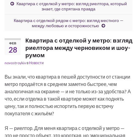
Квартира с отделкой у метро: взгляд риелтора, который
знает, где спрятана правда
Квартира с отделкой рядом с метро: взгляд местного —
между любовью и осторожностью
Квартира с отделкой у метро: взгляд
ФЕВ
риелтора между черновиком и шоу-
28
румом
novostroykiv
в
Новости
Вы знали, что квартира в пешей доступности от станции
метро продаётся в среднем заметно быстрее, чем
аналогичная на окраине — и не только из-за удобства? А
что, если отделка в такой квартире может как поднять
цену, так и полностью испортить первую встречу
покупателя с жильём?
Я — риелтор. Для меня квартира с отделкой у метро —
это не просто объект, это короткая, но эмоциональная