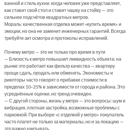
ванной и стиль кухни: когда человек уже представляет,
как ставит свой стол и ставит чашку на стойку — это
сильнее подсчётов квадратных метров.
Мораль: качественная отделка может «купить время» и
эмоции, но она не заменит инженерных гарантий. Всегда
требуйте акт осмотра и протоколы исправлений.
Почему метро — это не только про время в пути
— Близость к метро повышает ликвидность объекта: на
рынке это работает как фильтр качества — квартиру
проще сдать, продать или обменять. Экономисты и
риелторы часто говорят о прибавке стоимости в
пределах 10–25% в зависимости от города и района. Это
усреднённые оценки, но тренд очевиден.
— С другой стороны, жизнь у метро — это вопросы: шум и
вибрация, плотная застройка, возможные проблемы с
парковкой. При выборе «с отделкой у метро» покупатель
часто платит не только за материалы, но и за локацию —
это важно учитывать.