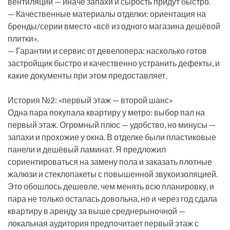
вентиляции — иначе запахи и сырость придут быстро.
— Качественные материалы отделки: ориентация на
бренды/серии вместо «всё из одного магазина дешёвой
плитки».
— Гарантии и сервис от девелопера: насколько готов
застройщик быстро и качественно устранить дефекты, и
какие документы при этом предоставляет.
История №2: «первый этаж — второй шанс»
Одна пара покупала квартиру у метро: выбор пал на
первый этаж. Огромный плюс — удобство, но минусы —
запахи и прохожие у окна. В отделке были пластиковые
панели и дешёвый ламинат. Я предложил
сориентироваться на замену пола и заказать плотные
жалюзи и стеклопакеты с повышенной звукоизоляцией.
Это обошлось дешевле, чем менять всю планировку, и
пара не только осталась довольна, но и через год сдала
квартиру в аренду за выше среднерыночной —
локальная аудитория предпочитает первый этаж с