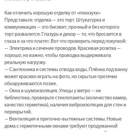
Как отличить хорошую отделку от «показухи»
Представьте: отделка — это торт. Штукатурка и
коммуникации — это бисквит, прочный и без которого
торт развалится. Глазурь и декор — то, что бросается в
глаза и за что платят. Вот что проверить перед покупкой:
— Электрика и сечение проводов. Красивая розетка —
хорошо, но важно, чтобы проводка выдерживала
реальную нагрузку.
— Сантехника и системы отвода воды. Плёнка под ванну
может красиво играть на фото, но скрытые протечки
обнаруживаются позже.
— Окна и шумоизоляция. Улицы у метро — не
библиотека; проверьте стеклопакеты (количество камер,
качество герметика), наличия виброизоляции для стен и
перекрытий.
— Вентиляция и приточно-вытяжные системы. Новые
дома с герметичными окнами требуют продуманной