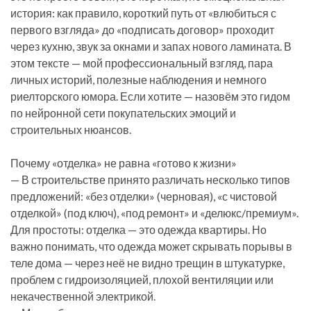
история: как правило, короткий путь от «влюбиться с
первого взгляда» до «подписать договор» проходит
через кухню, звук за окнами и запах нового ламината. В
этом тексте — мой профессиональный взгляд, пара
личных историй, полезные наблюдения и немного
риелторского юмора. Если хотите — назовём это гидом
по нейронной сети покупательских эмоций и
строительных нюансов.
Почему «отделка» не равна «готово к жизни»
— В строительстве принято различать несколько типов
предложений: «без отделки» (черновая), «с чистовой
отделкой» (под ключ), «под ремонт» и «делюкс/премиум».
Для простоты: отделка — это одежда квартиры. Но
важно понимать, что одежда может скрывать порывы в
теле дома — через неё не видно трещин в штукатурке,
проблем с гидроизоляцией, плохой вентиляции или
некачественной электрикой.