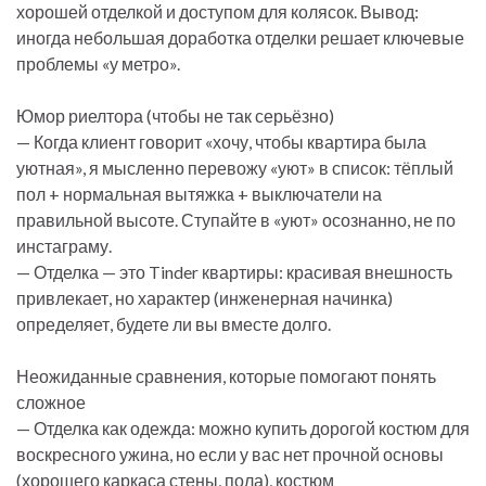
хорошей отделкой и доступом для колясок. Вывод:
иногда небольшая доработка отделки решает ключевые
проблемы «у метро».
Юмор риелтора (чтобы не так серьёзно)
— Когда клиент говорит «хочу, чтобы квартира была
уютная», я мысленно перевожу «уют» в список: тёплый
пол + нормальная вытяжка + выключатели на
правильной высоте. Ступайте в «уют» осознанно, не по
инстаграму.
— Отделка — это Tinder квартиры: красивая внешность
привлекает, но характер (инженерная начинка)
определяет, будете ли вы вместе долго.
Неожиданные сравнения, которые помогают понять
сложное
— Отделка как одежда: можно купить дорогой костюм для
воскресного ужина, но если у вас нет прочной основы
(хорошего каркаса стены, пола), костюм