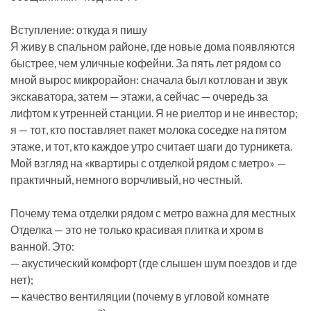
Вступление: откуда я пишу
Я живу в спальном районе, где новые дома появляются
быстрее, чем уличные кофейни. За пять лет рядом со
мной вырос микрорайон: сначала был котлован и звук
экскаватора, затем — этажи, а сейчас — очередь за
лифтом к утренней станции. Я не риелтор и не инвестор;
я — тот, кто поставляет пакет молока соседке на пятом
этаже, и тот, кто каждое утро считает шаги до турникета.
Мой взгляд на «квартиры с отделкой рядом с метро» —
практичный, немного ворчливый, но честный.
Почему тема отделки рядом с метро важна для местных
Отделка — это не только красивая плитка и хром в
ванной. Это:
— акустический комфорт (где слышен шум поездов и где
нет);
— качество вентиляции (почему в угловой комнате