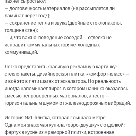
пахнет сыростью?);
— долговечность материалов (не рассыплется ли
ламинат через год?);
— сохранение тепла и звука (двойные стеклопакеты,
толщина стен);
— и, что важно, поведение соседей — отделка не
исправит коммунальных горяче-холодных
коммуникаций.
Легко представить красивую рекламную картинку:
стеклопакеты, дизайнерская плитка, «комфорт-класс» —
и всё это в пяти шагах от эскалатора. Но реальность
иногда напоминает пирог, в котором начинка оказалась
смесью непроверенных материалов, а тесто —
горизонтальным шумом от железнодорожных вибраций.
История №1: плитка, которая слышала метро
Одна моя знакомая купила «евро-двушку» с отделкой:
фартук в кухне из мраморной плитки, встроенная