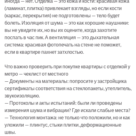
иногда — нет. Отделка — это кожа и кости: красивая кожа
(ламинат, плитка) привлекает взгляды, но если кости
(каркас, перекрытия) не подготовлены — тело будет
болеть. Изоляция от шума — это как хорошие наушники:
вы не увидите их, но вы их оцените, когда захотите
поспать в час пик. А вентиляция — это дыхательная
система: красивая фотопечать на стене не поможет,
если в квартире пахнет затхлостью.
Что важно проверить при покупке квартиры с отделкой у
метро — чеклист от местного
— Документы на материалы: попросите у застройщика
сертификаты соответствия на стеклопакеты, утеплитель,
звукоизоляцию.
— Протоколы и акты испытаний: были ли проведены
измерения шума и вибрации? Где искали слабые места?
— Технология монтажа: не только что положили, но и как
уложили — плинтус, стыки плитки, деформационные
швы.