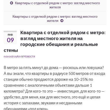
Квартиры с отделкой рядом с метро: взгляд местного
жителя
Квартиры с отделкой рядом с метро: взгляд местного
жителя
Квартира с отделкой рядом с метро:
ЯНВ
взгляд местного жителя на
09
городские обещания и реальные
стены
novostroykiv
в
Новости
В метро за пять минут до дома — роскошь или ловушка?
А вы знали, что квартиры в радиусе 500 метров от входа
станции обычно продаются дороже на 10–25% по
сравнению с аналогичными объектами дальше 1
километра? Для кого-то это — инвестиция, для кого-то —
удобство, для меня, как для местного, это ещё и целая
история с запахами, звуками и несданными
обещаниями «под ключ».