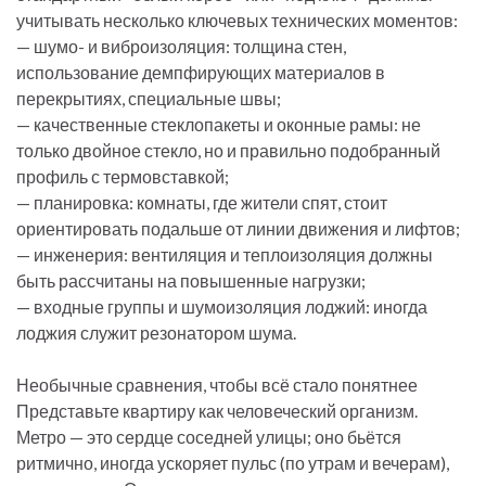
учитывать несколько ключевых технических моментов:
— шумо- и виброизоляция: толщина стен,
использование демпфирующих материалов в
перекрытиях, специальные швы;
— качественные стеклопакеты и оконные рамы: не
только двойное стекло, но и правильно подобранный
профиль с термовставкой;
— планировка: комнаты, где жители спят, стоит
ориентировать подальше от линии движения и лифтов;
— инженерия: вентиляция и теплоизоляция должны
быть рассчитаны на повышенные нагрузки;
— входные группы и шумоизоляция лоджий: иногда
лоджия служит резонатором шума.
Необычные сравнения, чтобы всё стало понятнее
Представьте квартиру как человеческий организм.
Метро — это сердце соседней улицы; оно бьётся
ритмично, иногда ускоряет пульс (по утрам и вечерам),